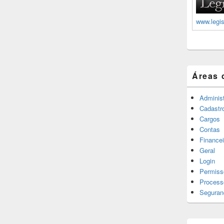
www.legis
Áreas 
Adminis
Cadastr
Cargos
Contas
Financei
Geral
Login
Permiss
Process
Seguran