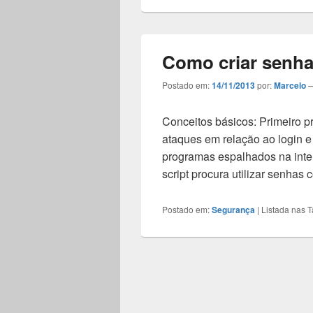
Como criar senha
Postado em:
14/11/2013
por:
Marcelo
Conceitos básicos: Primeiro 
ataques em relação ao login e
programas espalhados na inter
script procura utilizar senha
Postado em:
Segurança
|
Listada nas T