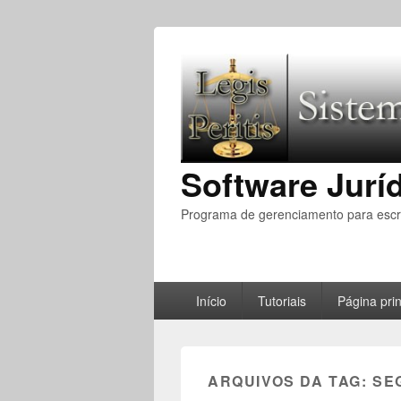
Software Juríd
Programa de gerenciamento para escri
Menu
Início
Tutoriais
Página prin
Principal
ARQUIVOS DA TAG:
SE