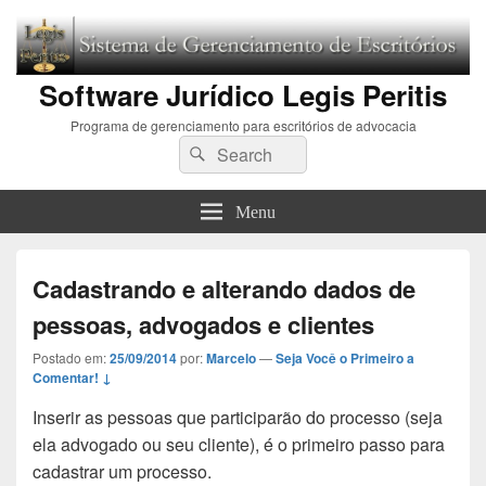
Software Jurídico Legis Peritis
Programa de gerenciamento para escritórios de advocacia
Search
Pesquisar
for:
Menu
Cadastrando e alterando dados de
pessoas, advogados e clientes
Postado em:
25/09/2014
por:
Marcelo
—
Seja Você o Primeiro a
Comentar! ↓
Inserir as pessoas que participarão do processo (seja
ela advogado ou seu cliente), é o primeiro passo para
cadastrar um processo.