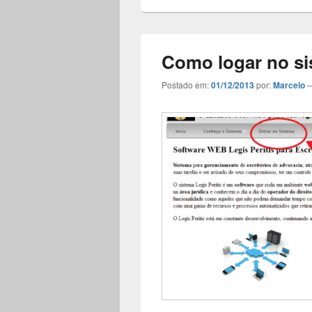
Como logar no sis
Postado em:
01/12/2013
por:
Marcelo