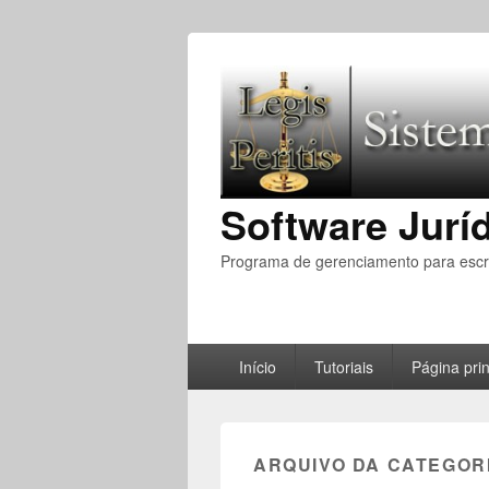
Software Juríd
Programa de gerenciamento para escri
Menu
Início
Tutoriais
Página prin
Principal
ARQUIVO DA CATEGOR