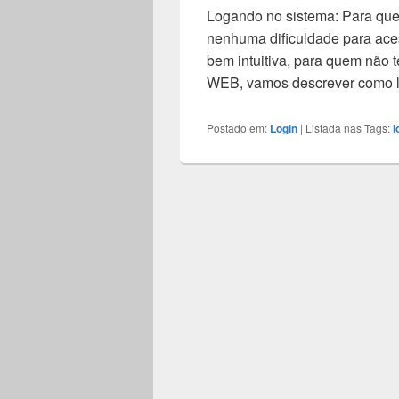
Logando no sistema: Para quem 
nenhuma dificuldade para aces
bem intuitiva, para quem não
WEB, vamos descrever como 
Postado em:
Login
|
Listada nas Tags:
l