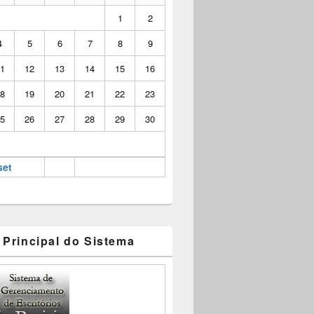
1
2
4
5
6
7
8
9
1
12
13
14
15
16
8
19
20
21
22
23
5
26
27
28
29
30
set
 Principal do Sistema