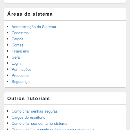
Áreas do sistema
Administração do Sistema
Cadastros
Cargos
Contas
Financeiro
Geral
Login
Permissões
Processos
Segurança
Outros Tutoriais
Como criar senhas seguras
Cargos do escritório
Como criar sua conta no sistema
Como solicitar o envio de boleto para pagamento