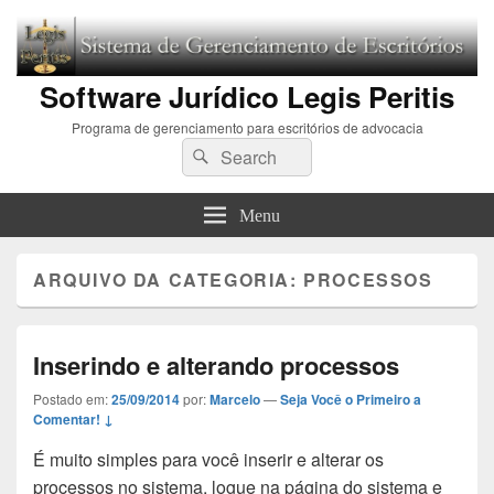
Software Jurídico Legis Peritis
Programa de gerenciamento para escritórios de advocacia
Search
Pesquisar
for:
Menu
ARQUIVO DA CATEGORIA:
PROCESSOS
Inserindo e alterando processos
Postado em:
25/09/2014
por:
Marcelo
—
Seja Você o Primeiro a
Comentar! ↓
É muito simples para você inserir e alterar os
processos no sistema, logue na página do sistema e