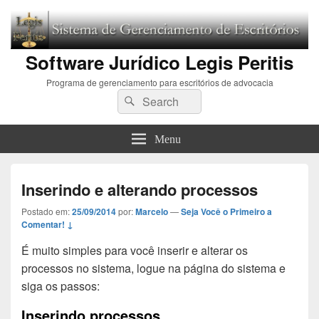
Software Jurídico Legis Peritis
Programa de gerenciamento para escritórios de advocacia
Search
Pesquisar
for:
Menu
Inserindo e alterando processos
Postado em:
25/09/2014
por:
Marcelo
—
Seja Você o Primeiro a
Comentar! ↓
É muito simples para você inserir e alterar os
processos no sistema, logue na página do sistema e
siga os passos:
Inserindo processos