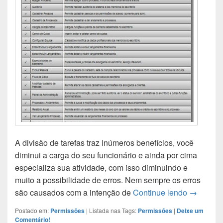
A divisão de tarefas traz inúmeros benefícios, você
diminui a carga do seu funcionário e ainda por cima
especializa sua atividade, com isso diminuindo e
muito a possibilidade de erros. Nem sempre os erros
são causados com a intenção de
Continue lendo
Funções 
→
Postado em:
Permissões
|
Listada nas Tags:
Permissões
|
Deixe um
Comentário!