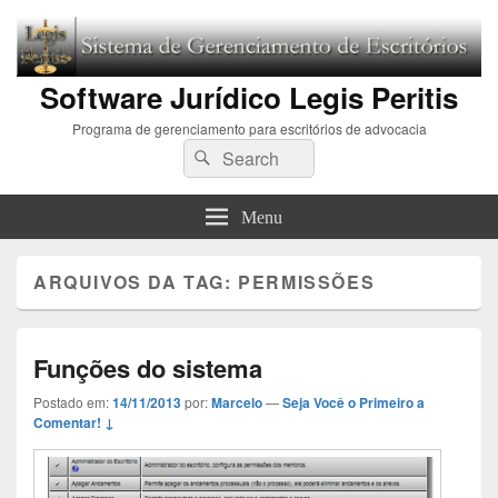
Software Jurídico Legis Peritis
Programa de gerenciamento para escritórios de advocacia
Search
Pesquisar
for:
Menu
ARQUIVOS DA TAG:
PERMISSÕES
Funções do sistema
Postado em:
14/11/2013
por:
Marcelo
—
Seja Você o Primeiro a
Comentar! ↓