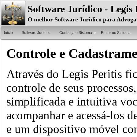
Software Jurídico - Legis 
O melhor Software Jurídico para Advoga
Início
Software Jurídico
Conheça o Sistema
Entrar no Sistema
Controle e Cadastrame
Através do Legis Peritis fi
controle de seus processos,
simplificada e intuitiva vo
acompanhar e acessá-los de 
e um dispositivo móvel co